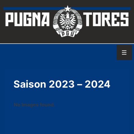
↓
Zum
Inhalt
Men
Saison 2023 – 2024
No Images found.