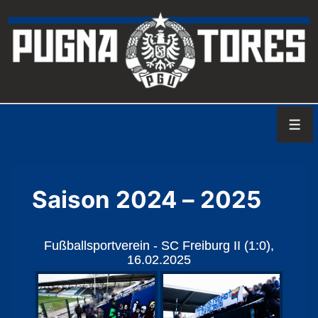
↓
Zum
Inhalt
Men
Saison 2024 – 2025
Fußballsportverein - SC Freiburg II (1:0),
16.02.2025