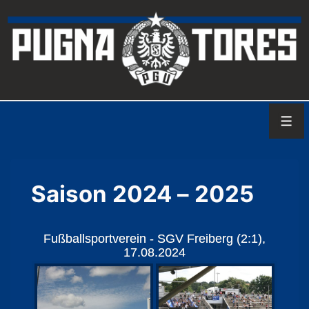
↓
Zum
Inhalt
Men
Saison 2024 – 2025
Fußballsportverein - SGV Freiberg (2:1),
17.08.2024