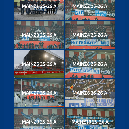
MAINZ1 25-26 A
MAINZ2 25-26 A
MAINZ3 25-26 A
MAINZ4 25-26 A
MAINZ5 25-26 A
MAINZ6 25-26 A
MAINZ7 25-26 A
MAINZ8 25-26 A
MAINZ9 25-26 A
MAINZ10 25-26 A