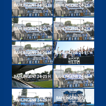
BAHLINGEN1 24-25 H
BAHLINGEN2 24-25 H
BAHLINGEN3 24-25 H
BAHLINGEN4 24-25 H
BAHLINGEN5 24-25 H
BAHLINGEN6 24-25 H
BAHLINGEN7 24-25 H
BAHLINGEN8 24-25 H
BAHLINGEN10 24-25
BAHLINGEN9 24-25 H
H