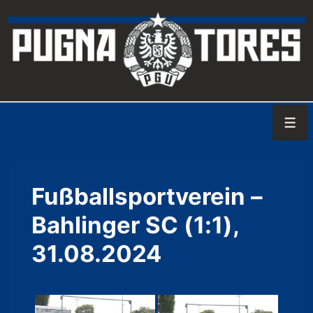
↓
Zum
Inhalt
Men
Fußballsportverein –
Bahlinger SC (1:1),
31.08.2024