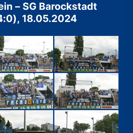
ein – SG Barockstadt
4:0), 18.05.2024