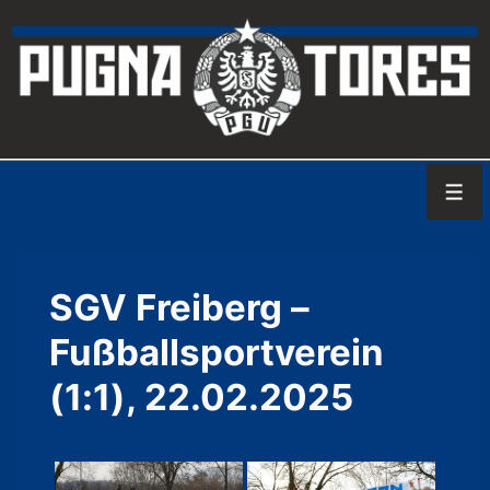
↓
Zum
Inhalt
Men
SGV Freiberg –
Fußballsportverein
(1:1), 22.02.2025