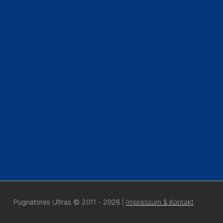
Pugnatores Ultras © 2011 - 2026 |
Impressum & Kontakt