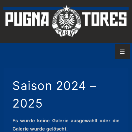
↓
Zum
Inhalt
Men
Saison 2024 –
2025
Es wurde keine Galerie ausgewählt oder die
Galerie wurde gelöscht.