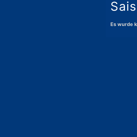
Sai
Es wurde k